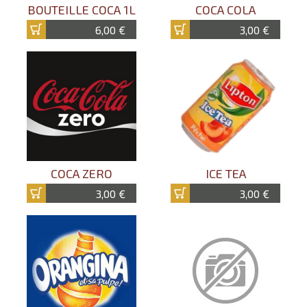
BOUTEILLE COCA 1L
COCA COLA
6,00 €
3,00 €
COCA ZERO
ICE TEA
3,00 €
3,00 €