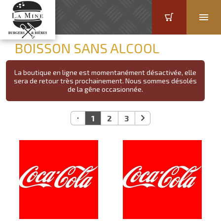
BOISSON SANS ALCOOL
La boutique en ligne est momentanément désactivée, elle
sera de retour très prochainement. Nous sommes désolés
de la gêne occasionnée.
1
2
3