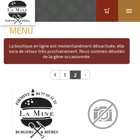
MENU
La boutique en ligne est momentanément désactivée, elle
sera de retour très prochainement. Nous sommes désolés
de la gêne occasionnée.
1
2